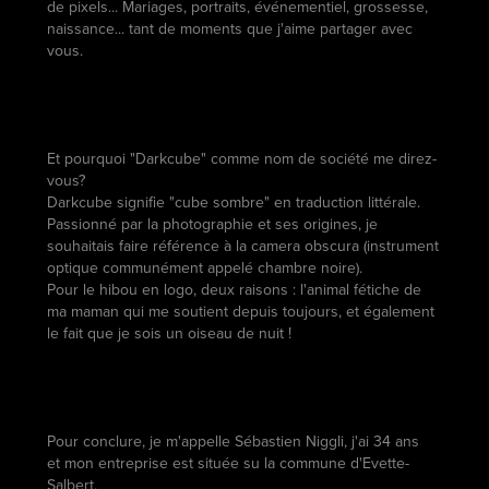
de pixels... Mariages, portraits, événementiel, grossesse,
naissance... tant de moments que j'aime partager avec
vous.
Et pourquoi "Darkcube" comme nom de société me direz-
vous?
Darkcube signifie "cube sombre" en traduction littérale.
Passionné par la photographie et ses origines, je
souhaitais faire référence à la camera obscura (instrument
optique communément appelé chambre noire).
Pour le hibou en logo, deux raisons : l'animal fétiche de
ma maman qui me soutient depuis toujours, et également
le fait que je sois un oiseau de nuit !
Pour conclure, je m'appelle Sébastien Niggli, j'ai 34 ans
et mon entreprise est située su la commune d'Evette-
Salbert.