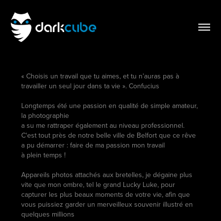
« Choisis un travail que tu aimes, et tu n’auras pas à
travailler un seul jour dans ta vie ». Confucius
Longtemps été une passion en qualité de simple amateur,
la photographie
a su me rattraper également au niveau professionnel.
C'est tout près de notre belle ville de Belfort que ce rêve
a pu démarrer : faire de ma passion mon travail
à plein temps !
Appareils photos attachés aux bretelles, je dégaine plus
vite que mon ombre, tel le grand Lucky Luke, pour
capturer les plus beaux moments de votre vie, afin que
vous puissiez garder un merveilleux souvenir illustré en
quelques millions